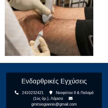
Ενδαρθρικές Εγχύσεις
2410232421
Νεοφύτου 9 & Παλαμά
(1ος όρ.), Λάρισα
gmitsiogiannis@gmail.com